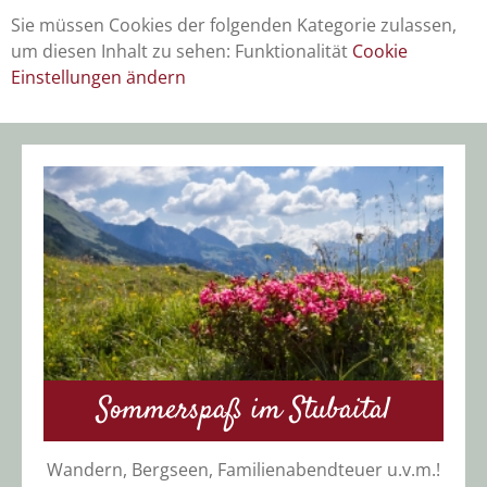
Sie müssen Cookies der folgenden Kategorie zulassen,
um diesen Inhalt zu sehen: Funktionalität
Cookie
Einstellungen ändern
Sommerspaß im Stubaital
Wandern, Bergseen, Familienabendteuer u.v.m.!