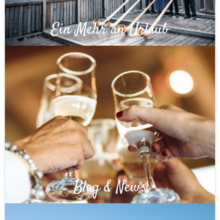
Ein Mehr an Urlaub
Blog & News