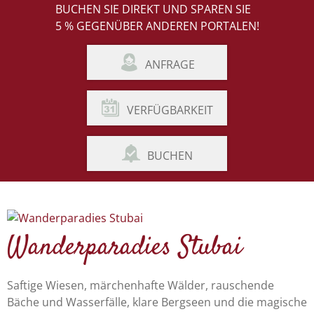
BUCHEN SIE DIREKT UND SPAREN SIE
5 % GEGENÜBER ANDEREN PORTALEN!
ANFRAGE
VERFÜGBARKEIT
BUCHEN
Wanderparadies Stubai
Saftige Wiesen, märchenhafte Wälder, rauschende
Bäche und Wasserfälle, klare Bergseen und die magische