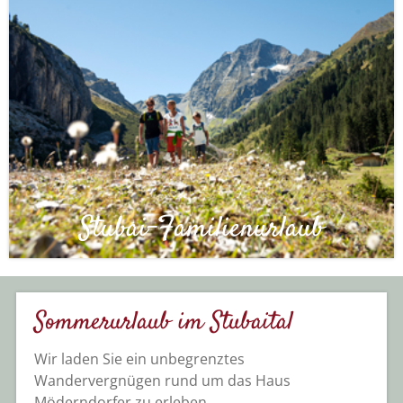
Stubai-Familienurlaub
Sommerurlaub im Stubaital
Wir laden Sie ein unbegrenztes
Wandervergnügen rund um das Haus
Möderndorfer zu erleben.