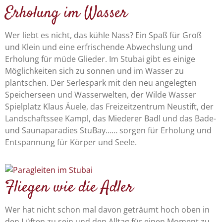
Erholung im Wasser
Wer liebt es nicht, das kühle Nass? Ein Spaß für Groß
und Klein und eine erfrischende Abwechslung und
Erholung für müde Glieder. Im Stubai gibt es einige
Möglichkeiten sich zu sonnen und im Wasser zu
plantschen. Der Serlespark mit den neu angelegten
Speicherseen und Wasserwelten, der Wilde Wasser
Spielplatz Klaus Äuele, das Freizeitzentrum Neustift, der
Landschaftssee Kampl, das Miederer Badl und das Bade-
und Saunaparadies StuBay…… sorgen für Erholung und
Entspannung für Körper und Seele.
Fliegen wie die Adler
Wer hat nicht schon mal davon geträumt hoch oben in
den Lüften zu sein und den Alltag für einen Moment zu