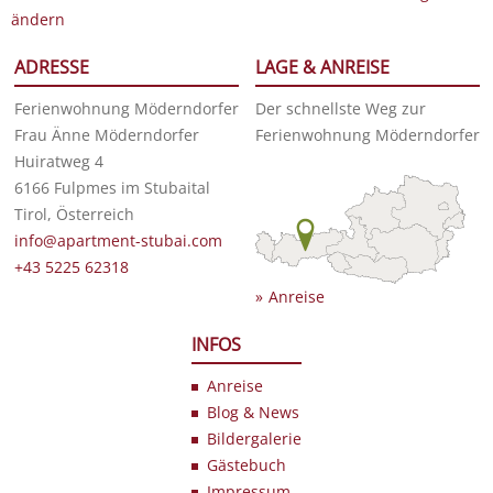
ändern
ADRESSE
LAGE & ANREISE
Ferienwohnung Möderndorfer
Der schnellste Weg zur
Frau Änne Möderndorfer
Ferienwohnung Möderndorfer
Huiratweg 4
6166 Fulpmes im Stubaital
Tirol, Österreich
info@apartment-stubai.com
+43 5225 62318
Anreise
INFOS
Anreise
Blog & News
Bildergalerie
Gästebuch
Impressum