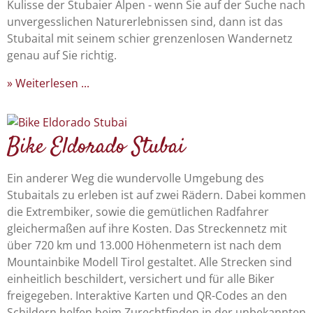
Kulisse der Stubaier Alpen - wenn Sie auf der Suche nach
unvergesslichen Naturerlebnissen sind, dann ist das
Stubaital mit seinem schier grenzenlosen Wandernetz
genau auf Sie richtig.
Weiterlesen ...
Bike Eldorado Stubai
Ein anderer Weg die wundervolle Umgebung des
Stubaitals zu erleben ist auf zwei Rädern. Dabei kommen
die Extrembiker, sowie die gemütlichen Radfahrer
gleichermaßen auf ihre Kosten. Das Streckennetz mit
über 720 km und 13.000 Höhenmetern ist nach dem
Mountainbike Modell Tirol gestaltet. Alle Strecken sind
einheitlich beschildert, versichert und für alle Biker
freigegeben. Interaktive Karten und QR-Codes an den
Schildern helfen beim Zurechtfinden in der unbekannten