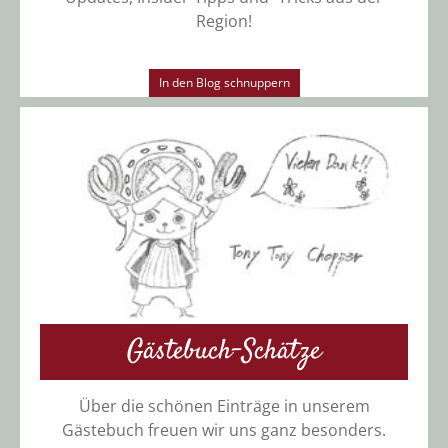
Region!
In den Blog schnuppern
Gästebuch-Schätze
Über die schönen Einträge in unserem
Gästebuch freuen wir uns ganz besonders.