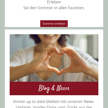
Erleben
Sie den Sommer in allen Facetten.
Sommer erleben
Blog & News
Immer up to date bleiben mit unseren News-
Updates, Insider-Tipps und -Tricks aus der