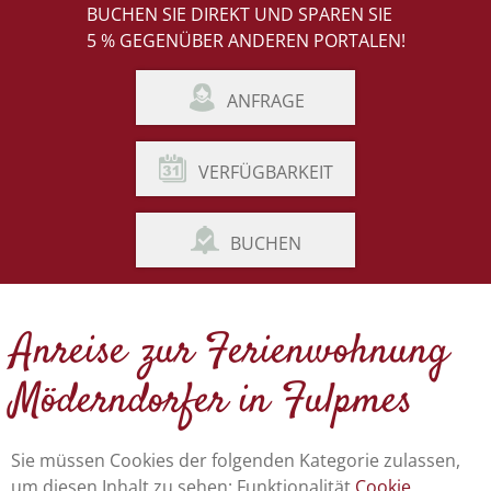
BUCHEN SIE DIREKT UND SPAREN SIE
5 % GEGENÜBER ANDEREN PORTALEN!
ANFRAGE
VERFÜGBARKEIT
BUCHEN
Anreise zur Ferienwohnung
Möderndorfer in Fulpmes
Sie müssen Cookies der folgenden Kategorie zulassen,
um diesen Inhalt zu sehen: Funktionalität
Cookie