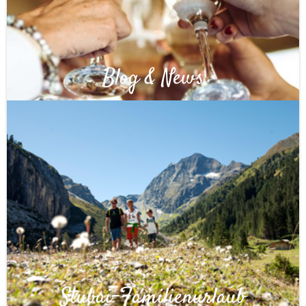
Blog & News
Stubai-Familienurlaub