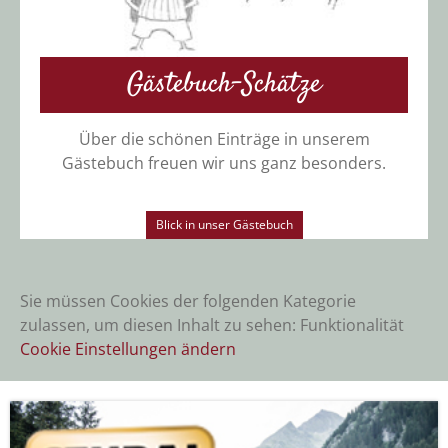
Gästebuch-Schätze
Über die schönen Einträge in unserem
Gästebuch freuen wir uns ganz besonders.
Blick in unser Gästebuch
Sie müssen Cookies der folgenden Kategorie
zulassen, um diesen Inhalt zu sehen: Funktionalität
Cookie Einstellungen ändern