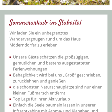
Sommerurlaub im Stubaital
Wir laden Sie ein unbegrenztes
Wandervergnügen rund um das Haus
Möderndorfer zu erleben.
Unsere Gäste schätzen die großzügigen,
gemütlichen und bestens ausgestatteten
Ferienwohnungen
Behaglichkeit wird bei uns „Groß“ geschrieben,
zurücklehnen und genießen
die schönsten Naturschauplätze sind nur einen
kleinen Fußmarsch entfernt
Top Lage für Ihren Aktivurlaub
Einfach die Seele baumeln lassen in unserer
Infrarotkabine mit Aroma- und Klangbad und