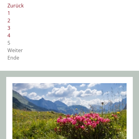
Zurück
1
2
3
4
5
Weiter
Ende