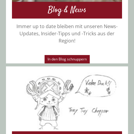
Blog & News
Immer up to date bleiben mit unseren News-
Updates, Insider-Tipps und -Tricks aus der
Region!
In den Blog schnuppern