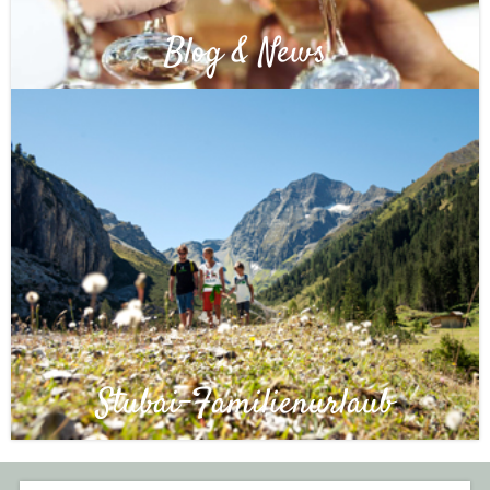
Blog & News
Stubai-Familienurlaub