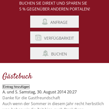
BUCHEN SIE DIREKT UND SPAREN SIE
5 % GEGENÜBER ANDEREN PORTALEN!
ANFRAGE
VERFÜGBARKEIT
BUCHEN
Gästebuch
Eintrag hinzufügen
A. und S.
Samstag, 30. August 2014 20:27
Danke für die Gastfreundschaft
Auch wenn der Sommer in diesem Jahr recht herbstlich