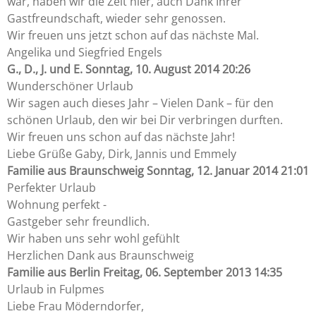
war, haben wir die Zeit hier, auch Dank Ihrer
Gastfreundschaft, wieder sehr genossen.
Wir freuen uns jetzt schon auf das nächste Mal.
Angelika und Siegfried Engels
G., D., J. und E.
Sonntag, 10. August 2014 20:26
Wunderschöner Urlaub
Wir sagen auch dieses Jahr – Vielen Dank – für den
schönen Urlaub, den wir bei Dir verbringen durften.
Wir freuen uns schon auf das nächste Jahr!
Liebe Grüße Gaby, Dirk, Jannis und Emmely
Familie aus Braunschweig
Sonntag, 12. Januar 2014 21:01
Perfekter Urlaub
Wohnung perfekt -
Gastgeber sehr freundlich.
Wir haben uns sehr wohl gefühlt
Herzlichen Dank aus Braunschweig
Familie aus Berlin
Freitag, 06. September 2013 14:35
Urlaub in Fulpmes
Liebe Frau Möderndorfer,